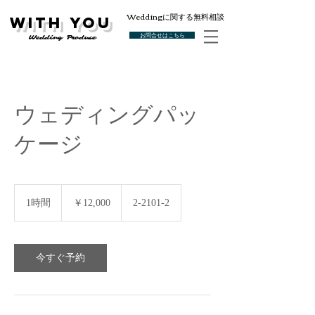
Weddingに関する無料相談
With You
お問合せはこちら
Wedding Produce
ウェディングパッ
ケージ
12,000
円
1時間
1
￥12,000
2-2101-2
時
今すぐ予約