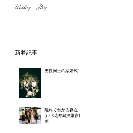
Wedding Story
新着記事
男性同士の結婚式
離れてわかる存在
(11/18花遊庭披露宴レ
ポ