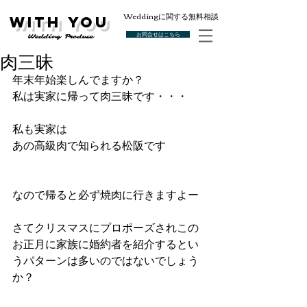
Weddingに関する無料相談
With You
お問合せはこちら
Wedding Produce
肉三昧
年末年始楽しんでますか？
私は実家に帰って肉三昧です・・・
私も実家は
あの高級肉で知られる松阪です
なので帰ると必ず焼肉に行きますよー
さてクリスマスにプロポーズされこの
お正月に家族に婚約者を紹介するとい
うパターンは多いのではないでしょう
か？