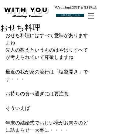
Weddingに関する無料相談
With You
お問合せはこちら
Wedding Produce
おせち料理
おせち料理にはすべて意味があります
よね
先人の教えというものはやはりすべて
が考えられていて尊敬しますね
最近の我が家の流行は「塩釜開き」で
す・・・
お持ちの食べ過ぎには要注意
そういえば
年末の結婚式でおじい様がお肉をのど
に詰まらせ一大事に・・・・