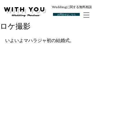
Weddingに関する無料相談
With You
お問合せはこちら
Wedding Produce
ロケ撮影
いよいよマハラジャ初の結婚式。