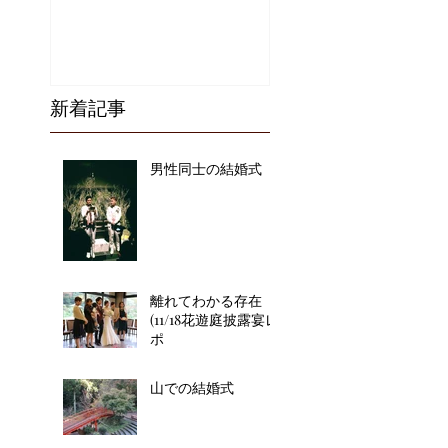
新着記事
男性同士の結婚式
離れてわかる存在
(11/18花遊庭披露宴レ
ポ
山での結婚式