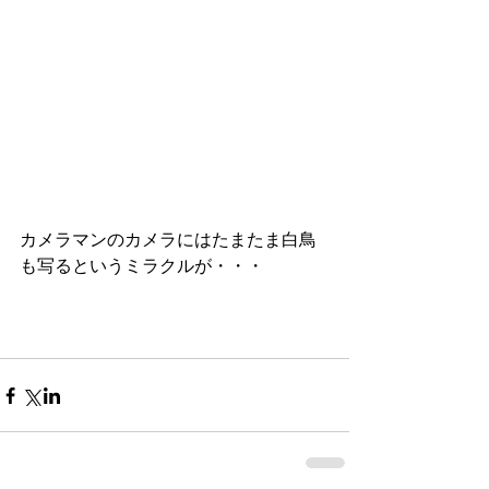
カメラマンのカメラにはたまたま白鳥
も写るというミラクルが・・・