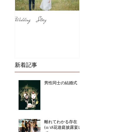
Wedding Story
新着記事
男性同士の結婚式
離れてわかる存在
(11/18花遊庭披露宴レ