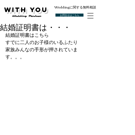
Weddingに関する無料相談
With You
お問合せはこちら
Wedding Produce
結婚証明書は・・・
結婚証明書はこちら
すでに二人のお子様のいるふたり
家族みんなの手形が押されていま
す。。。