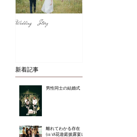
Wedding Story
新着記事
男性同士の結婚式
離れてわかる存在
(11/18花遊庭披露宴レ