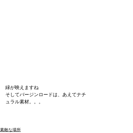
緑が映えますね
そしてバージンロードは、あえてナチ
ュラル素材。。。
素敵な場所