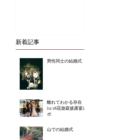
新着記事
男性同士の結婚式
離れてわかる存在
(11/18花遊庭披露宴レ
ポ
山での結婚式