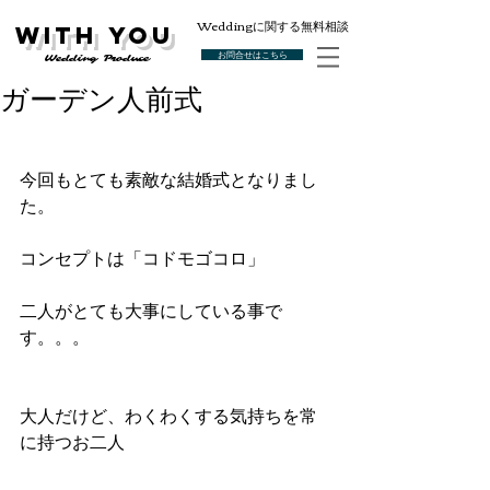
Weddingに関する無料相談
With You
お問合せはこちら
Wedding Produce
ガーデン人前式
今回もとても素敵な結婚式となりまし
た。
コンセプトは「コドモゴコロ」
二人がとても大事にしている事で
す。。。
大人だけど、わくわくする気持ちを常
に持つお二人