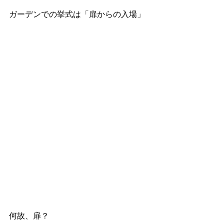
ガーデンでの挙式は「扉からの入場」
何故、扉？